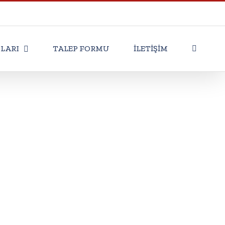
Facebook
Twitter
Instagram
Pinte
LARI
TALEP FORMU
İLETİŞİM