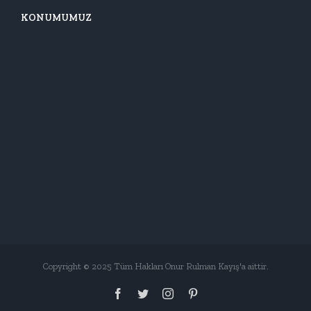
KONUMUMUZ
Copyright © 2025 Tüm Hakları Onur Rulman Kayış'a aittir.
Facebook
Twitter
Instagram
Pinterest